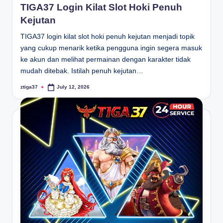
TIGA37 Login Kilat Slot Hoki Penuh
Kejutan
TIGA37 login kilat slot hoki penuh kejutan menjadi topik
yang cukup menarik ketika pengguna ingin segera masuk
ke akun dan melihat permainan dengan karakter tidak
mudah ditebak. Istilah penuh kejutan…
ztiga37
July 12, 2026
Posted
by