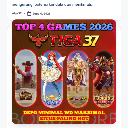
mengurangi potensi kendala dan menikmati…
ztiga37
June 6, 2026
Posted
by