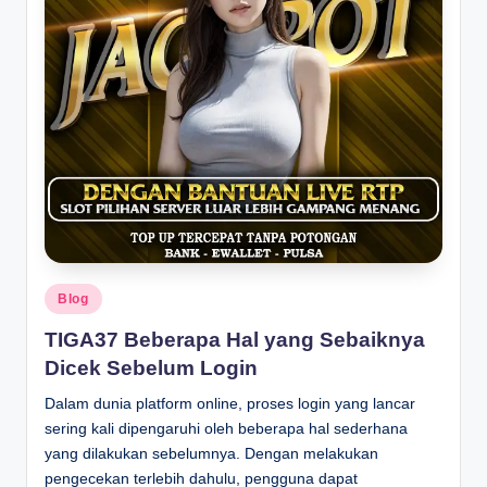
Posted
Blog
in
TIGA37 Beberapa Hal yang Sebaiknya
Dicek Sebelum Login
Dalam dunia platform online, proses login yang lancar
sering kali dipengaruhi oleh beberapa hal sederhana
yang dilakukan sebelumnya. Dengan melakukan
pengecekan terlebih dahulu, pengguna dapat