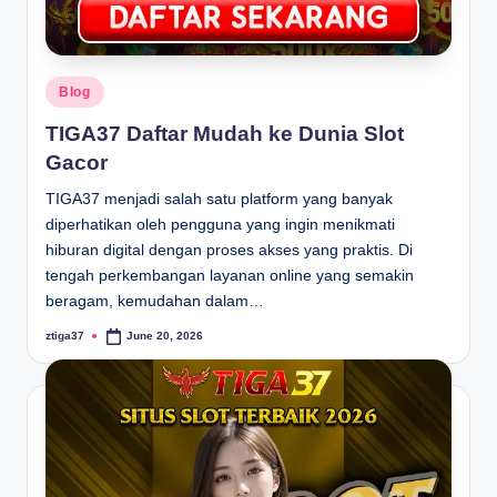
Posted
Blog
in
TIGA37 Daftar Mudah ke Dunia Slot
Gacor
TIGA37 menjadi salah satu platform yang banyak
diperhatikan oleh pengguna yang ingin menikmati
hiburan digital dengan proses akses yang praktis. Di
tengah perkembangan layanan online yang semakin
beragam, kemudahan dalam…
ztiga37
June 20, 2026
Posted
by