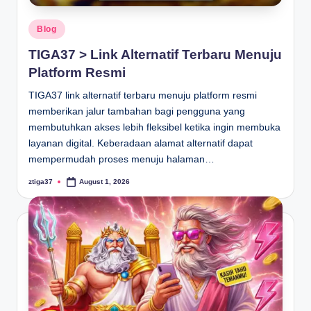
Posted
Blog
in
TIGA37 > Link Alternatif Terbaru Menuju
Platform Resmi
TIGA37 link alternatif terbaru menuju platform resmi
memberikan jalur tambahan bagi pengguna yang
membutuhkan akses lebih fleksibel ketika ingin membuka
layanan digital. Keberadaan alamat alternatif dapat
mempermudah proses menuju halaman…
ztiga37
August 1, 2026
Posted
by