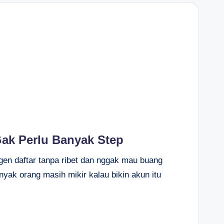
Gak Perlu Banyak Step
ngen daftar tanpa ribet dan nggak mau buang
yak orang masih mikir kalau bikin akun itu