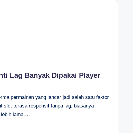
nti Lag Banyak Dipakai Player
orma permainan yang lancar jadi salah satu faktor
t slot terasa responsif tanpa lag, biasanya
n lebih lama,…