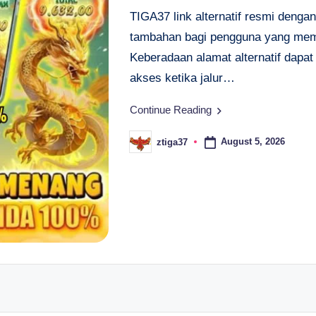
TIGA37 link alternatif resmi dengan
tambahan bagi pengguna yang membu
Keberadaan alamat alternatif da
akses ketika jalur…
Continue Reading
August 5, 2026
ztiga37
Posted
by