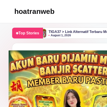
hoatranweb
Skip
to
content
TIGA37 > Link Alternatif Terbaru Menuju Platform Resmi
Top Stories
August 1, 2026